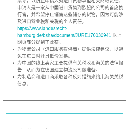
禁令，以防止申请人对进口货物承担相关财政责任。
申请人是一家从中国进口货物到欧盟的公司的首席执
行官，并希望停止销售这些储存的货物，因为可能涉
及进口营业税和关税的个人责任。
https://www.landesrecht-
hamburg.de/bsha/document/JURE170030941
以上
网页部分提到了此案。
为物流公司（进口服务提供商）提供法律建议，以避
免在进口时开具低价发票。
为中国的线上卖家主要提供有关税收和海关的法律报
告，从而为在德国建立物流公司做准备。
为制造商和进口商采取各种反对措施来约束海关关税
信息。