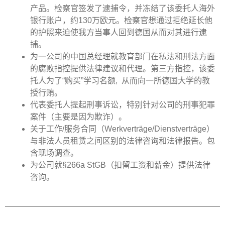
产品。检察官签发了逮捕令，并冻结了该委托人海外
银行账户，约
130
万欧元。检察官想通过拒绝延长他
的护照来迫使我方当事人回到德国从而对其进行逮
捕。
为一公司的中国总经理就教育部门在私法和刑法方面
的腐败指控提供法律建议和代理。第三方指控，该委
托人为了
“
购买
”
学习名额
,
从而向一所德国大学的教
授行贿。
代表委托人提起刑事诉讼，特别针对公司的刑事犯罪
案件（主要是因为欺诈）。
关于工作
/
服务合同（
Werkverträge/Dienstverträge
）
与非法人员租赁之间区别的法律咨询和法律报告。包
含现场调查。
为公司就
§266a StGB
（扣留工资和薪金）提供法律
咨询。