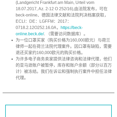
(Landgericht Frankfurt am Main, Urteil vom
18.07.2017, Az. 2-12 O 252/16),
由法院发布，可在
beck-online
、德国法律文献和法院判决档案获取，
ECLI
：
DE
：
LGFFM
：
2017
：
0718.2.12O252.16.0A
，
https://beck-
online.beck.de/
.
（需要访问数据库）。
为一位口罩买家（购买价格为
160,000
欧元）与荷兰
律师一起在荷兰法院代理案件。因口罩有缺陷，需要
退还买家约
160,000
欧元的购买价格。
为许多电子商务卖家提供法律咨询和法律代理，他们
的亚马逊账户被暂停，库存和账户余额（部分以百万
计）被冻结。我们在诉讼和强制执行案件中担任法律
代理。