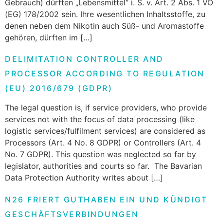
Gebrauch) dürften „Lebensmittel“ i. S. v. Art. 2 Abs. 1 VO
(EG) 178/2002 sein. Ihre wesentlichen Inhaltsstoffe, zu
denen neben dem Nikotin auch Süß- und Aromastoffe
gehören, dürften im […]
DELIMITATION CONTROLLER AND
PROCESSOR ACCORDING TO REGULATION
(EU) 2016/679 (GDPR)
The legal question is, if service providers, who provide
services not with the focus of data processing (like
logistic services/fulfilment services) are considered as
Processors (Art. 4 No. 8 GDPR) or Controllers (Art. 4
No. 7 GDPR). This question was neglected so far by
legislator, authorities and courts so far. The Bavarian
Data Protection Authority writes about […]
N26 FRIERT GUTHABEN EIN UND KÜNDIGT
GESCHÄFTSVERBINDUNGEN